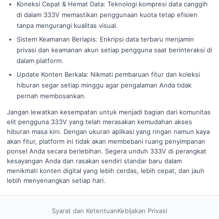
Koneksi Cepat & Hemat Data: Teknologi kompresi data canggih
di dalam 333V memastikan penggunaan kuota tetap efisien
tanpa mengurangi kualitas visual.
Sistem Keamanan Berlapis: Enkripsi data terbaru menjamin
privasi dan keamanan akun setiap pengguna saat berinteraksi di
dalam platform.
Update Konten Berkala: Nikmati pembaruan fitur dan koleksi
hiburan segar setiap minggu agar pengalaman Anda tidak
pernah membosankan.
Jangan lewatkan kesempatan untuk menjadi bagian dari komunitas
elit pengguna 333V yang telah merasakan kemudahan akses
hiburan masa kini. Dengan ukuran aplikasi yang ringan namun kaya
akan fitur, platform ini tidak akan membebani ruang penyimpanan
ponsel Anda secara berlebihan. Segera unduh 333V di perangkat
kesayangan Anda dan rasakan sendiri standar baru dalam
menikmati konten digital yang lebih cerdas, lebih cepat, dan jauh
lebih menyenangkan setiap hari.
Syarat dan Ketentuan
Kebijakan Privasi